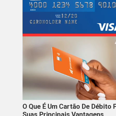
O Que É Um Cartão De Débito 
Suas Principais Vantagens