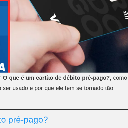
er
O que é um cartão de débito pré-pago?
, como
 ser usado e por que ele tem se tornado tão
to pré-pago?