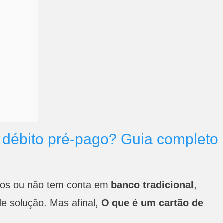
 débito pré-pago? Guia completo
stos ou não tem conta em
banco tradicional
,
de solução. Mas afinal,
O que é um cartão de