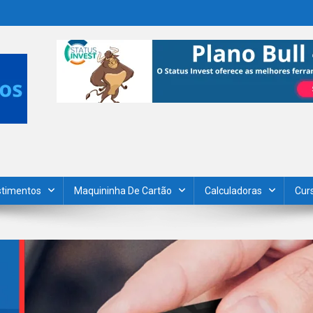
stimentos
Maquininha De Cartão
Calculadoras
Cur