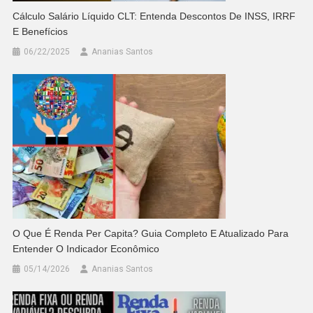
Cálculo Salário Líquido CLT: Entenda Descontos De INSS, IRRF
E Benefícios
06/22/2025
Ananias Santos
O Que É Renda Per Capita? Guia Completo E Atualizado Para
Entender O Indicador Econômico
05/14/2026
Ananias Santos