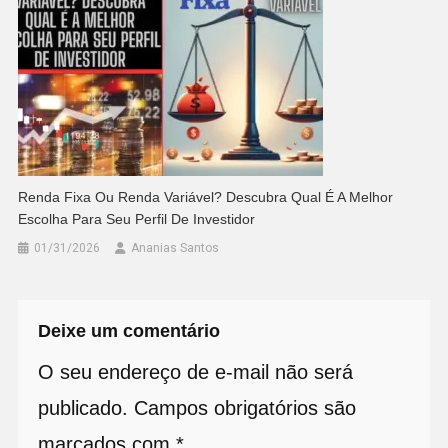
Renda Fixa Ou Renda Variável? Descubra Qual É A Melhor
Escolha Para Seu Perfil De Investidor
01/31/2026
Ananias Santos
Deixe um comentário
O seu endereço de e-mail não será
publicado.
Campos obrigatórios são
marcados com
*