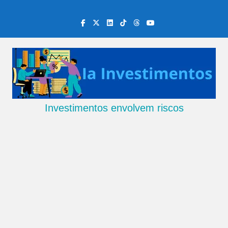
Skip
to
content
Investimentos envolvem riscos