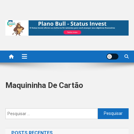
Maquininha De Cartão
Pesquisar
por:
POSTS RECENTES