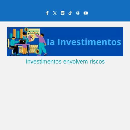
Skip
to
content
Investimentos envolvem riscos