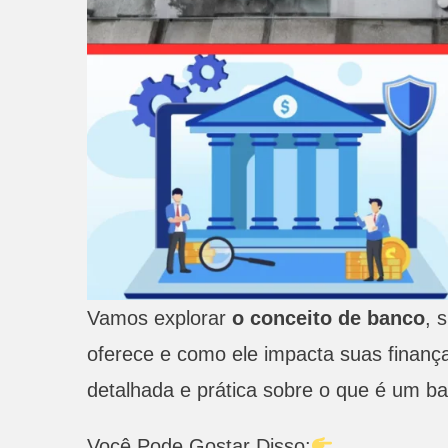
Vamos explorar
o conceito de banco
, 
oferece e como ele impacta suas finanç
detalhada e prática sobre o que é um ba
Você Pode Gostar Disso: