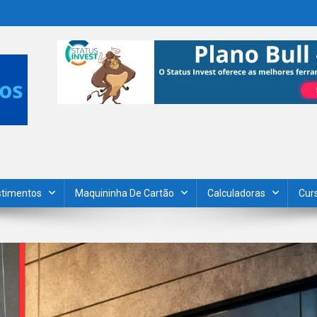
stimentos
Maquininha De Cartão
Calculadoras
Cur