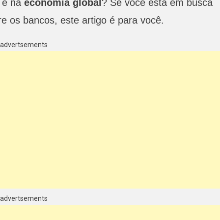
a e na
economia global
? Se você está em busca
e os bancos, este artigo é para você.
advertsements
advertsements