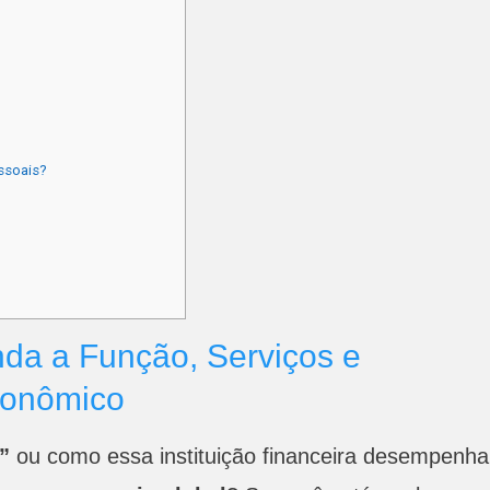
ssoais?
a a Função, Serviços e
conômico
”
ou como essa instituição financeira desempenha