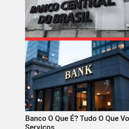
Banco O Que É? Tudo O Que Vo
Serviços