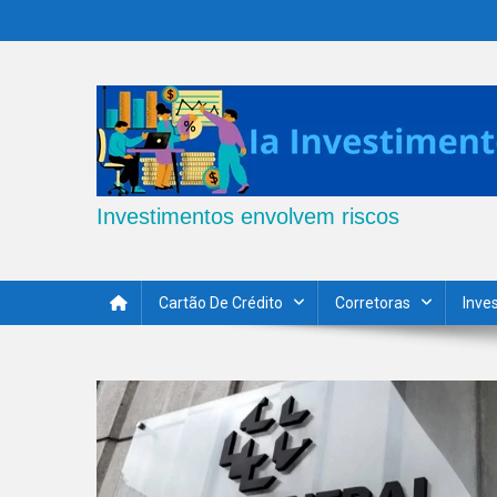
Skip
to
content
Investimentos envolvem riscos
Cartão De Crédito
Corretoras
Inve