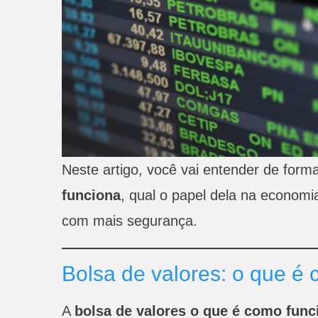
Neste artigo, você vai entender de form
funciona
, qual o papel dela na econom
com mais segurança.
Bolsa de valores: o que é 
A
bolsa de valores o que é como func