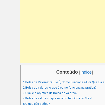
Conteúdo
[
Índice
]
1
Bolsa de Valores: O Que É, Como Funciona e Por Que Ela é
2
Bolsa de valores: o que é como funciona na prática?
3
Qual é o objetivo da bolsa de valores?
4
Bolsa de valores o que é como funciona no Brasil
5
O que são ações?