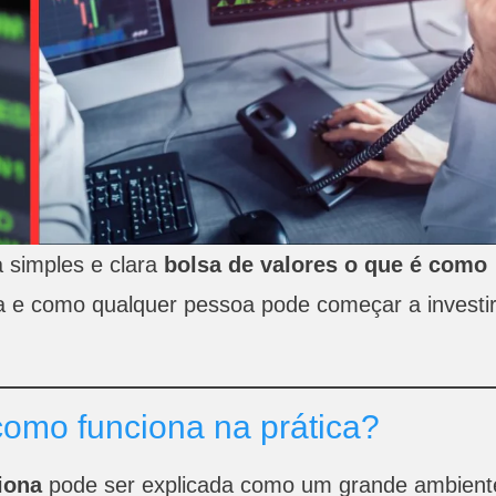
a simples e clara
bolsa de valores o que é como
ia e como qualquer pessoa pode começar a investi
como funciona na prática?
iona
pode ser explicada como um grande ambient