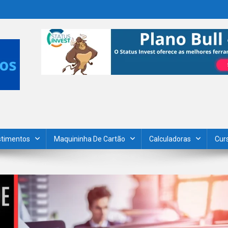
stimentos
Maquininha De Cartão
Calculadoras
Cur