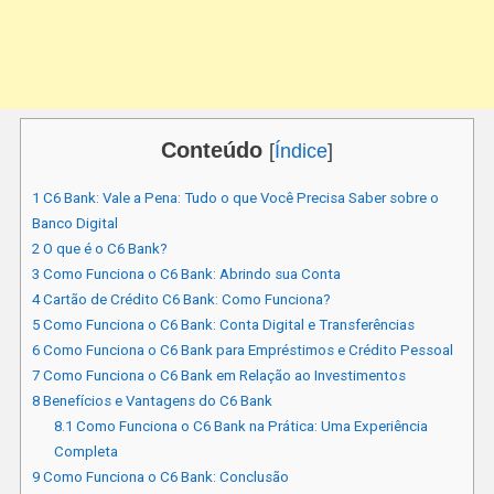
Conteúdo
[
Índice
]
1
C6 Bank: Vale a Pena: Tudo o que Você Precisa Saber sobre o
Banco Digital
2
O que é o C6 Bank?
3
Como Funciona o C6 Bank: Abrindo sua Conta
4
Cartão de Crédito C6 Bank: Como Funciona?
5
Como Funciona o C6 Bank: Conta Digital e Transferências
6
Como Funciona o C6 Bank para Empréstimos e Crédito Pessoal
7
Como Funciona o C6 Bank em Relação ao Investimentos
8
Benefícios e Vantagens do C6 Bank
8.1
Como Funciona o C6 Bank na Prática: Uma Experiência
Completa
9
Como Funciona o C6 Bank: Conclusão