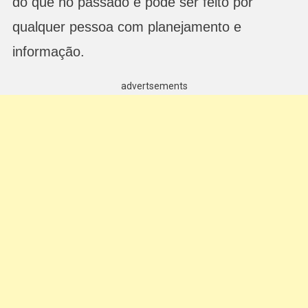
do que no passado e pode ser feito por
qualquer pessoa com planejamento e
informação.
advertsements