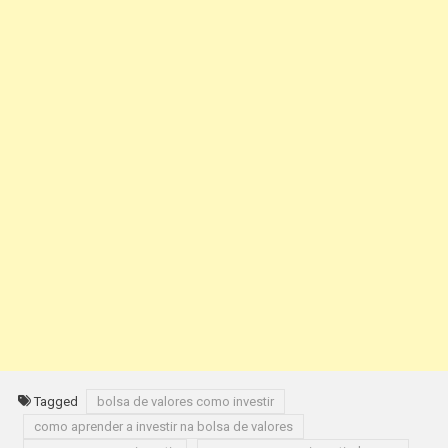
Tagged
bolsa de valores como investir
como aprender a investir na bolsa de valores