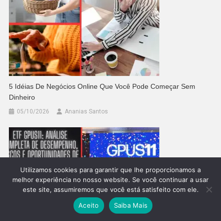
5 Idéias De Negócios Online Que Você Pode Começar Sem
Dinheiro
05/10/2026
Ananias Santos
Utilizamos cookies para garantir que lhe proporcionamos a
melhor experiência no nosso website. Se você continuar a usar
este site, assumiremos que você está satisfeito com ele.
Aceito
Saiba Mais