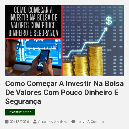
Como Começar A Investir Na Bolsa
De Valores Com Pouco Dinheiro E
Segurança
Investimentos
Ananias Santos
On
02/12/2026
Leave A Comment
Como