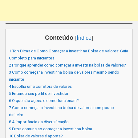
Conteúdo
[
Índice
]
1
Top Dicas de Como Começar a Investir na Bolsa de Valores: Guia
Completo para Iniciantes
2
Por que aprender como começar a investir na bolsa de valores?
3
Como começar a investir na bolsa de valores mesmo sendo
iniciante
4
Escolha uma corretora de valores
5
Entenda seu perfil de investidor
6
O que são ações e como funcionam?
7
Como começar a investir na bolsa de valores com pouco
dinheiro
8
A importância da diversificação
9
Erros comuns ao começar a investir na bolsa
10
Bolsa de valores é aposta?