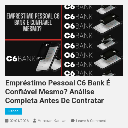
Empréstimo Pessoal C6 Bank É
Confiável Mesmo? Análise
Completa Antes De Contratar
Banco
Ananias Santos
On
02/01/2026
Leave A Comment
Empréstimo