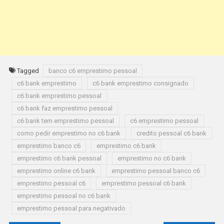
Tagged
banco c6 emprestimo pessoal
c6 bank emprestimo
c6 bank emprestimo consignado
c6 bank emprestimo pessoal
c6 bank faz emprestimo pessoal
c6 bank tem emprestimo pessoal
c6 emprestimo pessoal
como pedir emprestimo no c6 bank
credito pessoal c6 bank
emprestimo banco c6
emprestimo c6 bank
emprestimo c6 bank pessoal
emprestimo no c6 bank
emprestimo online c6 bank
emprestimo pessoal banco c6
emprestimo pessoal c6
emprestimo pessoal c6 bank
emprestimo pessoal no c6 bank
emprestimo pessoal para negativado