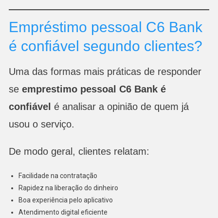
Empréstimo pessoal C6 Bank
é confiável segundo clientes?
Uma das formas mais práticas de responder
se
emprestimo pessoal C6 Bank é
confiável
é analisar a opinião de quem já
usou o serviço.
De modo geral, clientes relatam:
Facilidade na contratação
Rapidez na liberação do dinheiro
Boa experiência pelo aplicativo
Atendimento digital eficiente