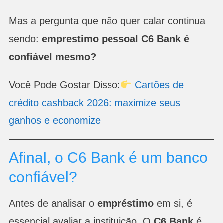
Mas a pergunta que não quer calar continua
sendo:
emprestimo pessoal C6 Bank é
confiável mesmo?
Você Pode Gostar Disso:
Cartões de
crédito cashback 2026: maximize seus
ganhos e economize
Afinal, o C6 Bank é um banco
confiável?
Antes de analisar o
empréstimo
em si, é
essencial avaliar a instituição. O
C6 Bank
é