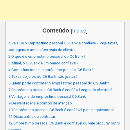
Conteúdo
[
Índice
]
1
Veja Se o Empréstimo pessoal C6 Bank é confiável? Veja taxas,
vantagens e avaliações reais de clientes
2
O que é o empréstimo pessoal do C6 Bank?
3
Afinal, o C6 Bank é um banco confiável?
4
Como funciona o empréstimo pessoal C6 Bank?
5
Taxas de juros do C6 Bank: são justas?
6
Quem pode contratar o empréstimo pessoal do C6 Bank?
7
Empréstimo pessoal C6 Bank é confiável segundo clientes?
8
Vantagens do empréstimo pessoal C6 Bank
9
Desvantagens e pontos de atenção
10
Empréstimo pessoal C6 Bank é confiável para negativados?
11
Dicas antes de contratar
12
Empréstimo pessoal C6 Bank é confiável ou vale procurar outro
banco?