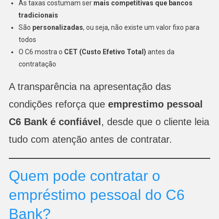
As taxas costumam ser
mais competitivas que bancos
tradicionais
São
personalizadas
, ou seja, não existe um valor fixo para
todos
O C6 mostra o
CET (Custo Efetivo Total)
antes da
contratação
A transparência na apresentação das
condições reforça que
emprestimo pessoal
C6 Bank é confiável
, desde que o cliente leia
tudo com atenção antes de contratar.
Quem pode contratar o
empréstimo pessoal do C6
Bank?