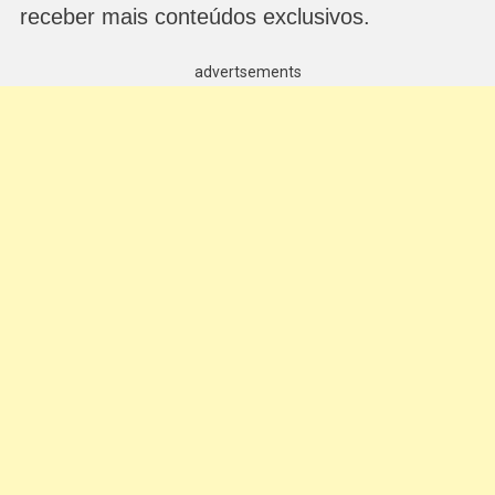
receber mais conteúdos exclusivos.
advertsements