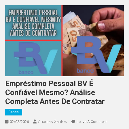
Empréstimo Pessoal BV É
Confiável Mesmo? Análise
Completa Antes De Contratar
Banco
Ananias Santos
On
02/02/2026
Leave A Comment
Empréstimo