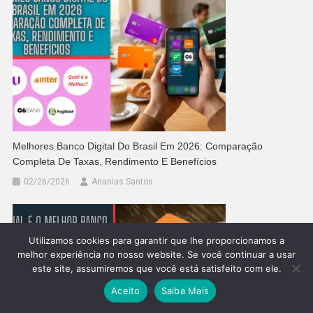
Melhores Banco Digital Do Brasil Em 2026: Comparação
Completa De Taxas, Rendimento E Benefícios
02/26/2026
Ananias Santos
Utilizamos cookies para garantir que lhe proporcionamos a
melhor experiência no nosso website. Se você continuar a usar
este site, assumiremos que você está satisfeito com ele.
Aceito
Saiba Mais