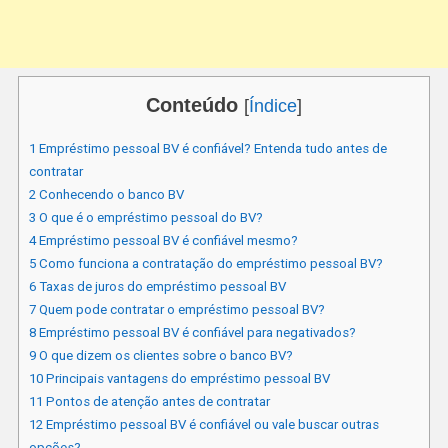
Conteúdo
[
Índice
]
1
Empréstimo pessoal BV é confiável? Entenda tudo antes de
contratar
2
Conhecendo o banco BV
3
O que é o empréstimo pessoal do BV?
4
Empréstimo pessoal BV é confiável mesmo?
5
Como funciona a contratação do empréstimo pessoal BV?
6
Taxas de juros do empréstimo pessoal BV
7
Quem pode contratar o empréstimo pessoal BV?
8
Empréstimo pessoal BV é confiável para negativados?
9
O que dizem os clientes sobre o banco BV?
10
Principais vantagens do empréstimo pessoal BV
11
Pontos de atenção antes de contratar
12
Empréstimo pessoal BV é confiável ou vale buscar outras
opções?