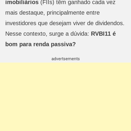
imobiliários
(FIIs) têm ganhado cada vez
mais destaque, principalmente entre
investidores que desejam viver de dividendos.
Nesse contexto, surge a dúvida:
RVBI11 é
bom para renda passiva?
advertsements