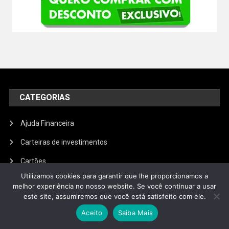
CATEGORIAS
Ajuda Financeira
Carteiras de investimentos
Cartões
Utilizamos cookies para garantir que lhe proporcionamos a
Como Ficar Rico
melhor experiência no nosso website. Se você continuar a usar
este site, assumiremos que você está satisfeito com ele.
Economia
Aceito
Saiba Mais
Educação Financeiras