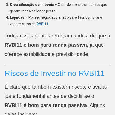
Diversificação de Imóveis
– O fundo investe em ativos que
geram renda de longo prazo.
Liquidez
– Por ser negociado em bolsa, é fácil comprar e
vender cotas do
RVBI11
.
Todos esses pontos reforçam a ideia de que o
RVBI11 é bom para renda passiva
, já que
oferece estabilidade e previsibilidade.
Riscos de Investir no RVBI11
É claro que também existem riscos, e avaliá-
los é fundamental antes de decidir se o
RVBI11 é bom para renda passiva
. Alguns
deles incluem: