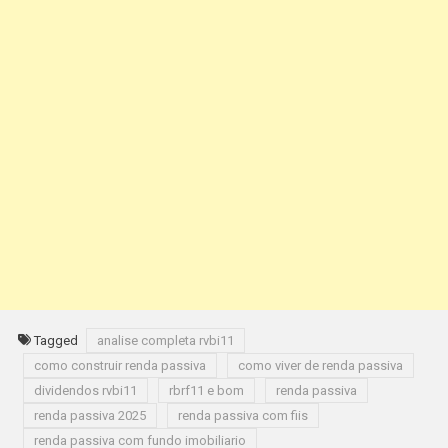
Tagged
analise completa rvbi11
como construir renda passiva
como viver de renda passiva
dividendos rvbi11
rbrf11 e bom
renda passiva
renda passiva 2025
renda passiva com fiis
renda passiva com fundo imobiliario