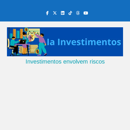
Skip
to
content
Investimentos envolvem riscos