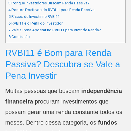
3
Por que Investidores Buscam Renda Passiva?
4
Pontos Positivos do RVBI11 para Renda Passiva
5
Riscos de Investir no RVBI11
6
RVBI11 e o Perfil do Investidor
7
Vale a Pena Apostar no RVBI11 para Viver de Renda?
8
Conclusão
RVBI11 é Bom para Renda
Passiva? Descubra se Vale a
Pena Investir
Muitas pessoas que buscam
independência
financeira
procuram investimentos que
possam gerar uma renda constante todos os
meses. Dentro dessa categoria, os
fundos