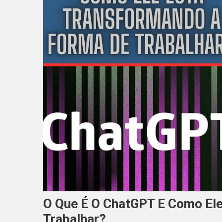
O Que É O ChatGPT E Como El
Trabalhar?