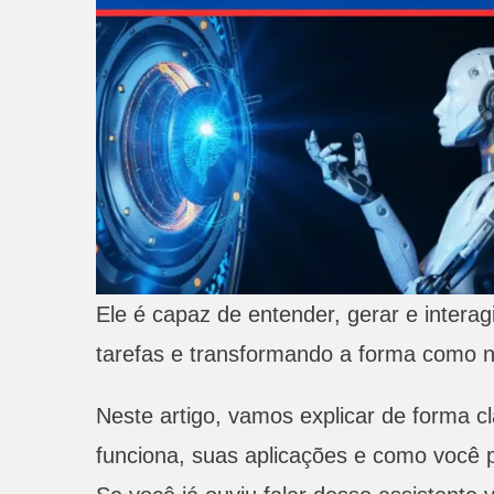
Ele é capaz de entender, gerar e intera
tarefas e transformando a forma como
Neste artigo, vamos explicar de forma c
funciona, suas aplicações e como você p