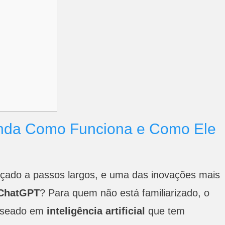
nda Como Funciona e Como Ele
nçado a passos largos, e uma das inovações mais
 ChatGPT
? Para quem não está familiarizado, o
aseado em
inteligência artificial
que tem