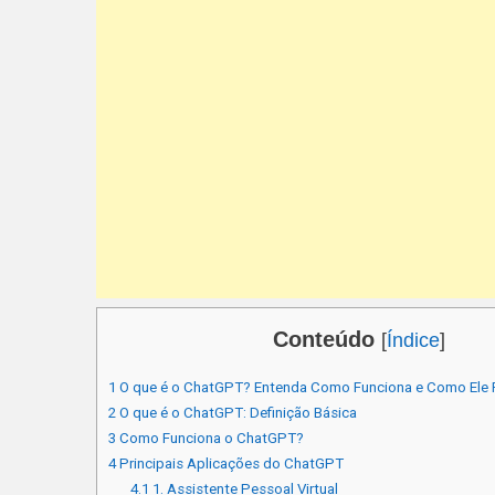
Conteúdo
[
Índice
]
1
O que é o ChatGPT? Entenda Como Funciona e Como Ele 
2
O que é o ChatGPT: Definição Básica
3
Como Funciona o ChatGPT?
4
Principais Aplicações do ChatGPT
4.1
1. Assistente Pessoal Virtual