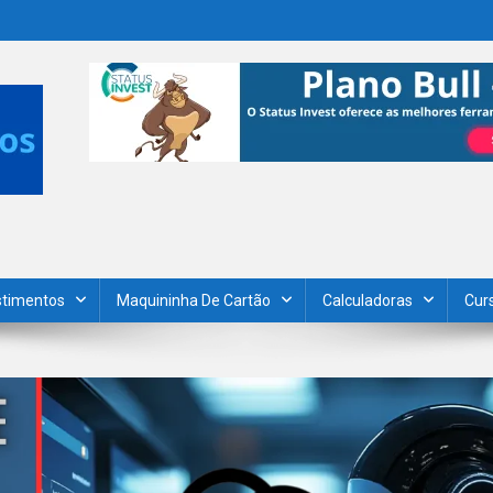
stimentos
Maquininha De Cartão
Calculadoras
Cur