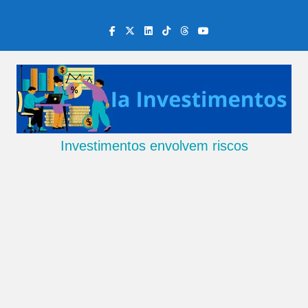
Skip
to
content
Investimentos envolvem riscos