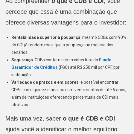
Ao compreender
o que é CDB e CDI
, você
percebe que essa é uma combinação que
oferece diversas vantagens para o investidor:
Rentabilidade superior à poupança
: mesmo CDBs com 90%
do CDI já rendem mais que a poupança na maioria dos
cenários.
Segurança
: CDBs contam com a cobertura do
Fundo
Garantidor de Créditos
(FGC) até R$ 250 mil por CPF por
instituição.
Variedade de prazos e emissores
: é possível encontrar
CDBs com liquidez diária, ou com vencimentos de até 5 anos,
além de instituições oferecendo percentuais de CDI mais
atrativos.
Mais uma vez, saber
o que é CDB e CDI
ajuda você a identificar o melhor equilíbrio