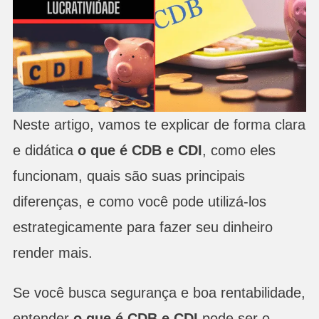
Neste artigo, vamos te explicar de forma clara
e didática
o que é CDB e CDI
, como eles
funcionam, quais são suas principais
diferenças, e como você pode utilizá-los
estrategicamente para fazer seu dinheiro
render mais.
Se você busca segurança e boa rentabilidade,
entender
o que é CDB e CDI
pode ser o