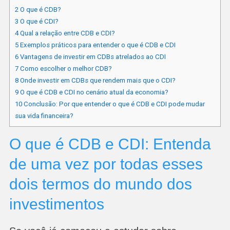
2
O que é CDB?
3
O que é CDI?
4
Qual a relação entre CDB e CDI?
5
Exemplos práticos para entender o que é CDB e CDI
6
Vantagens de investir em CDBs atrelados ao CDI
7
Como escolher o melhor CDB?
8
Onde investir em CDBs que rendem mais que o CDI?
9
O que é CDB e CDI no cenário atual da economia?
10
Conclusão: Por que entender o que é CDB e CDI pode mudar
sua vida financeira?
O que é CDB e CDI: Entenda
de uma vez por todas esses
dois termos do mundo dos
investimentos