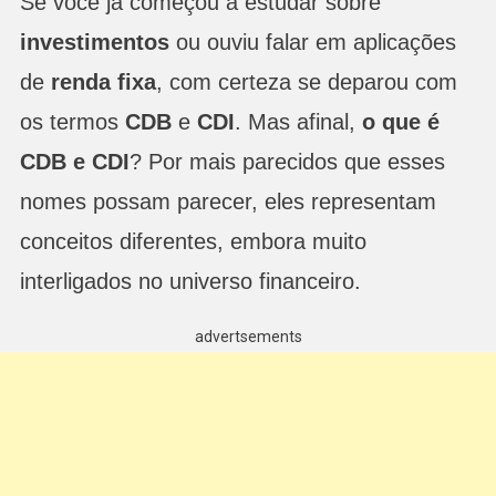
Se você já começou a estudar sobre
investimentos
ou ouviu falar em aplicações
de
renda fixa
, com certeza se deparou com
os termos
CDB
e
CDI
. Mas afinal,
o que é
CDB e CDI
? Por mais parecidos que esses
nomes possam parecer, eles representam
conceitos diferentes, embora muito
interligados no universo financeiro.
advertsements