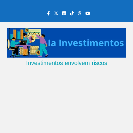
Skip
to
content
Investimentos envolvem riscos