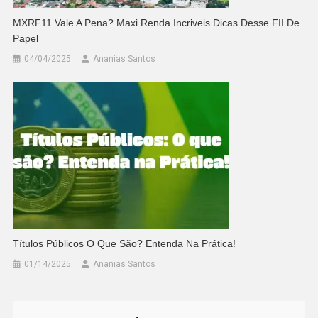
MXRF11 Vale A Pena? Maxi Renda Incriveis Dicas Desse FII De
Papel
04/04/2025
Ananias Santos
Títulos Públicos O Que São? Entenda Na Prática!
01/14/2025
Ananias Santos