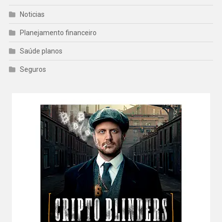
Noticias
Planejamento financeiro
Saúde planos
Seguros