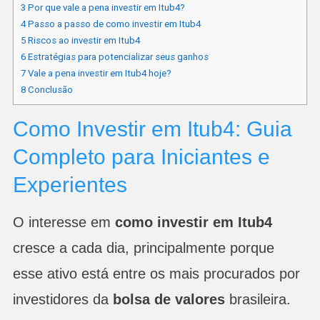
3
Por que vale a pena investir em Itub4?
4
Passo a passo de como investir em Itub4
5
Riscos ao investir em Itub4
6
Estratégias para potencializar seus ganhos
7
Vale a pena investir em Itub4 hoje?
8
Conclusão
Como Investir em Itub4: Guia
Completo para Iniciantes e
Experientes
O interesse em
como investir em Itub4
cresce a cada dia, principalmente porque
esse ativo está entre os mais procurados por
investidores da
bolsa de valores
brasileira.