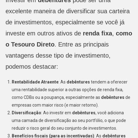
Investir em
debêntures
pode ser uma
excelente maneira de diversificar sua carteira
de investimentos, especialmente se você já
investe em outros ativos de
renda fixa
,
como
o Tesouro Direto
. Entre as principais
vantagens desse tipo de investimento,
podemos destacar:
Rentabilidade Atraente
: As
debêntures
tendem a oferecer
uma rentabilidade superior a outras opções de renda fixa,
como CDBs ou a poupança, especialmente as
debêntures
de
empresas com maior risco (e maior retorno).
Diversificação
: Ao investir em
debêntures
, você adiciona
uma camada de diversificação ao seu portfólio, o que pode
reduzir o risco geral do seu conjunto de investimentos.
Benefícios fiscais (para as incentivadas)
: As
debêntures