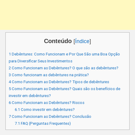
Conteúdo
[
Índice
]
1
Debêntures: Como Funcionam e Por Que São uma Boa Opção
para Diversificar Seus Investimentos
2
Como Funcionam as Debêntures? O que são as debêntures?
3
Como funcionam as debêntures na prática?
4
Como Funcionam as Debêntures? Tipos de debêntures
5
Como Funcionam as Debêntures? Quais são os benefícios de
investir em debêntures?
6
Como Funcionam as Debêntures? Riscos
6.1
Como investir em debêntures?
7
Como Funcionam as Debêntures? Conclusão
7.1
FAQ (Perguntas Frequentes)