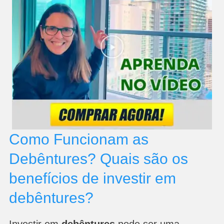
Como Funcionam as
Debêntures? Quais são os
benefícios de investir em
debêntures?