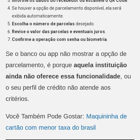
Informe os dados do recebedor ou escaneie o QR Code
.
Se houver a opção de parcelamento disponível, ela será
exibida automaticamente.
Escolha o número de parcelas
desejado.
Revise o valor das parcelas e eventuais juros
.
Confirme a operação com senha ou biometria
.
Se o banco ou app não mostrar a opção de
parcelamento, é porque
aquela instituição
ainda não oferece essa funcionalidade
, ou
o seu perfil de crédito não atende aos
critérios.
Você Também Pode Gostar:
Maquininha de
cartão com menor taxa do brasil