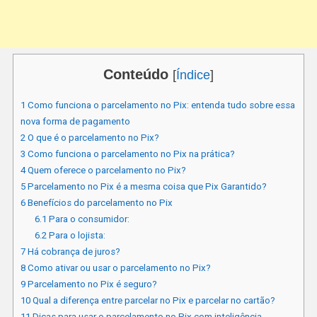
Conteúdo
[
Índice
]
1
Como funciona o parcelamento no Pix: entenda tudo sobre essa
nova forma de pagamento
2
O que é o parcelamento no Pix?
3
Como funciona o parcelamento no Pix na prática?
4
Quem oferece o parcelamento no Pix?
5
Parcelamento no Pix é a mesma coisa que Pix Garantido?
6
Benefícios do parcelamento no Pix
6.1
Para o consumidor:
6.2
Para o lojista:
7
Há cobrança de juros?
8
Como ativar ou usar o parcelamento no Pix?
9
Parcelamento no Pix é seguro?
10
Qual a diferença entre parcelar no Pix e parcelar no cartão?
11
Dicas para usar o parcelamento no Pix com inteligência