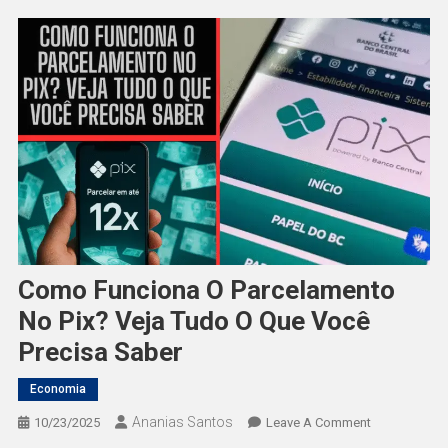
Como Funciona O Parcelamento
No Pix? Veja Tudo O Que Você
Precisa Saber
Economia
Ananias Santos
On
10/23/2025
Leave A Comment
Como