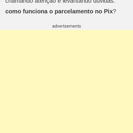
chamando atenção e levantando dúvidas:
como funciona o parcelamento no Pix
?
advertsements